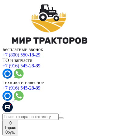
Бесплатный звонок
+7 (800) 550-18-29
ТО и запчасти
+7 (916) 545-28-89
Техника и навесное
+7 (916) 545-28-89
0
Гараж
0
руб.