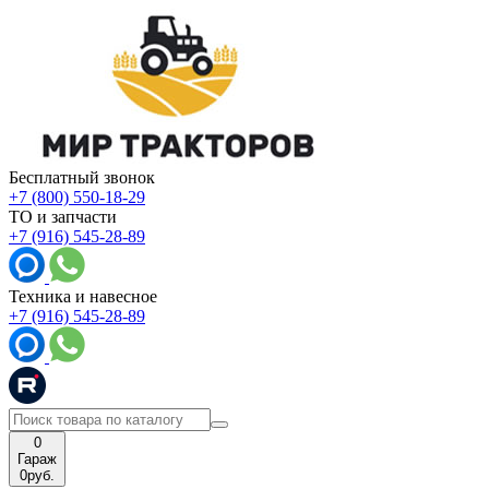
Бесплатный звонок
+7 (800) 550-18-29
ТО и запчасти
+7 (916) 545-28-89
Техника и навесное
+7 (916) 545-28-89
0
Гараж
0
руб.