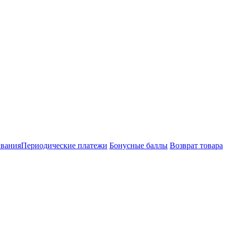
ивания
Периодические платежи
Бонусные баллы
Возврат товара