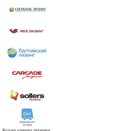
Кол-во единиц техники