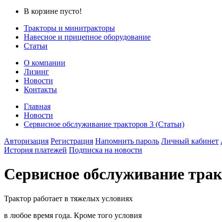
В корзине пусто!
Тракторы и минитракторы
Навесное и прицепное оборудование
Статьи
О компании
Лизинг
Новости
Контакты
Главная
Новости
Сервисное обслуживание тракторов 3 (Статьи)
Авторизация
Регистрация
Напомнить пароль
Личный кабинет
История платежей
Подписка на новости
Сервисное обслуживание трак
Трактор работает в тяжелых условиях
в любое время года. Кроме того условия