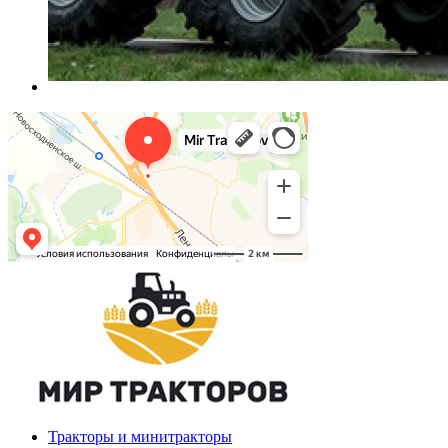
Тракторы и минитракторы